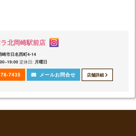
Rラ北岡崎駅前店
崎市日名西町4-14
:00~19:00
定休日:
月曜日
-78-7435
メールお問合せ
店舗詳細