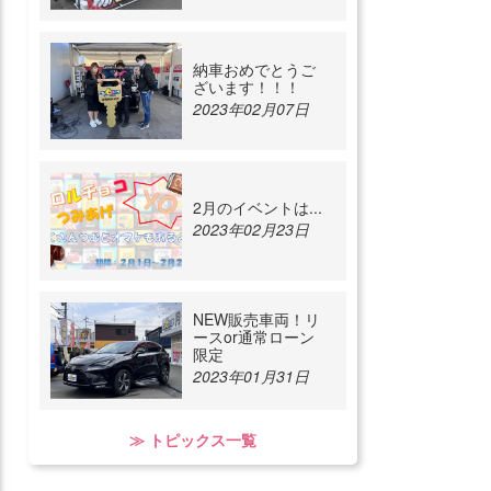
納車おめでとうご
ざいます！！！
2023年02月07日
2月のイベントは...
2023年02月23日
NEW販売車両！リ
ースor通常ローン
限定
2023年01月31日
≫ トピックス一覧