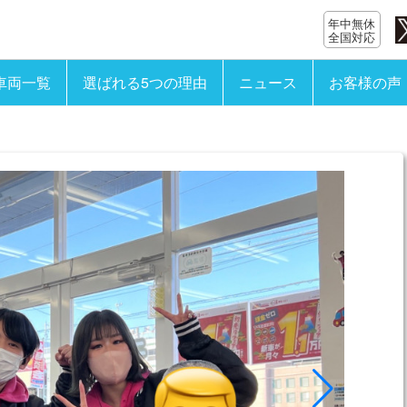
年中無休
全国対応
車両一覧
選ばれる5つの理由
ニュース
お客様の声