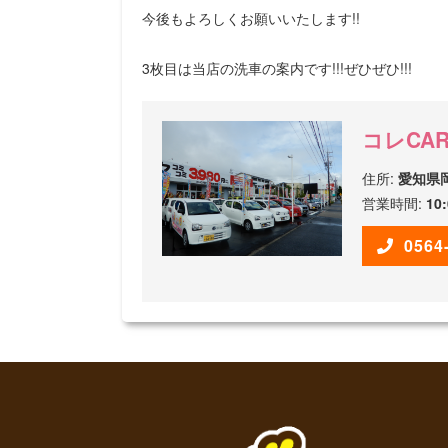
今後もよろしくお願いいたします!!
3枚目は当店の洗車の案内です!!!ぜひぜひ!!!
コレCA
住所:
愛知県岡
営業時間:
10
0564