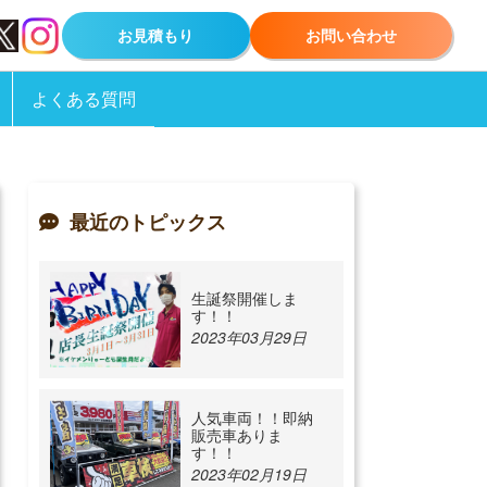
お見積もり
お問い合わせ
よくある質問
最近のトピックス
生誕祭開催しま
す！！
2023年03月29日
人気車両！！即納
販売車ありま
す！！
2023年02月19日