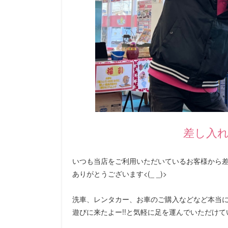
差し入
いつも当店をご利用いただいているお客様から差
ありがとうございます<(_ _)>
洗車、レンタカー、お車のご購入などなど本当に
遊びに来たよー!!と気軽に足を運んでいただけて