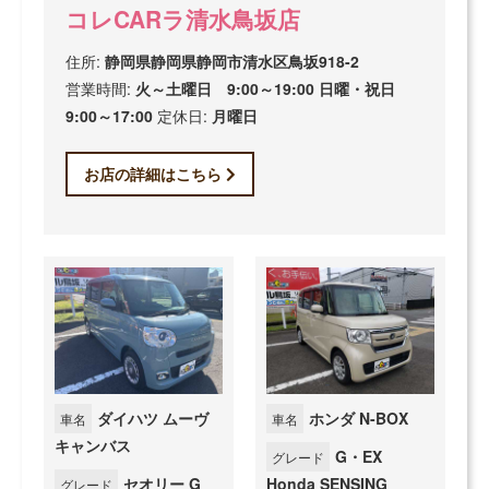
コレCARラ清水鳥坂店
住所:
静岡県静岡県静岡市清水区鳥坂918-2
営業時間:
火～土曜日 9:00～19:00 日曜・祝日
9:00～17:00
定休日:
月曜日
お店の詳細はこちら
ダイハツ ムーヴ
ホンダ N-BOX
車名
車名
キャンバス
G・EX
グレード
セオリー G
Honda SENSING
グレード