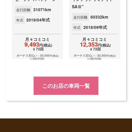
SAⅢ”
31071km
走行距離
60332km
走行距離
2019/04年式
年式
2018/09年式
年式
月々
コミコミ
月々
コミコミ
9,493
12,353
円(税込)
円(税込)
x 72回
x 72回
ボーナス支払い：33,000
ボーナス支払い：33,000
円(税込)
円(税込)
x 12回(年2回)
x 12回(年2回)
このお店の車両一覧