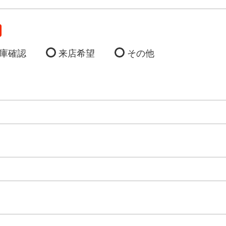
庫確認
来店希望
その他