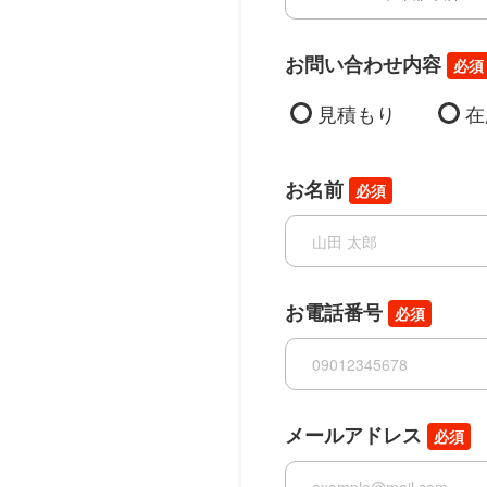
お問い合わせ内容
必須
見積もり
在
お名前
必須
お電話番号
必須
メールアドレス
必須