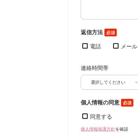
返信方法
必須
電話
メール
連絡時間帯
個人情報の同意
必須
同意する
個人情報保護方針
を確認