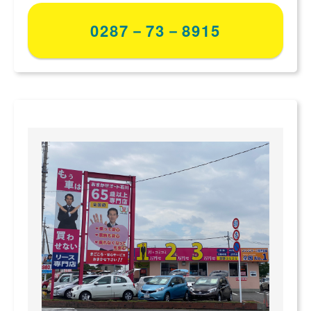
0287－73－8915