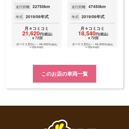
22750km
47450km
走行距離
走行距離
2019/06年式
2019/06年式
年式
年式
月々
コミコミ
月々
コミコミ
21,620
18,540
円(税込)
円(税込)
x 72回
x 72回
ボーナス支払い：44,000
ボーナス支払い：44,000
円(税込)
円(税込)
x 12回(年2回)
x 12回(年2回)
このお店の車両一覧