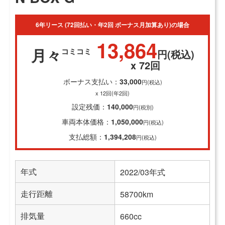
6年リース (72回払い・年2回 ボーナス月加算あり)の場合
13,864
月々
コミコミ
円(税込)
x 72回
ボーナス支払い：
33,000
円(税込)
x 12回(年2回)
設定残価：
140,000
円(税別)
車両本体価格：
1,050,000
円(税込)
支払総額：
1,394,208
円(税込)
年式
2022/03年式
走行距離
58700km
排気量
660cc