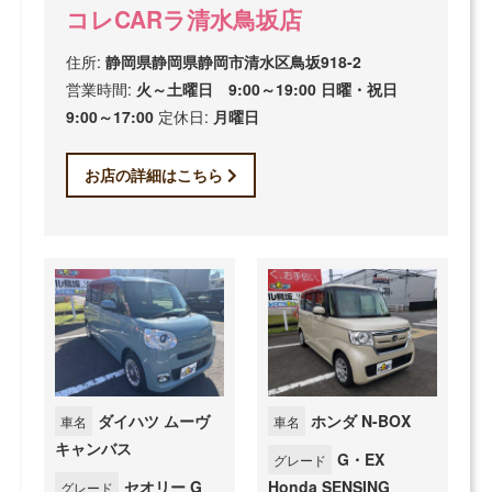
コレCARラ清水鳥坂店
住所:
静岡県静岡県静岡市清水区鳥坂918-2
営業時間:
火～土曜日 9:00～19:00 日曜・祝日
9:00～17:00
定休日:
月曜日
お店の詳細はこちら
ダイハツ ムーヴ
ホンダ N-BOX
車名
車名
キャンバス
G・EX
グレード
セオリー G
Honda SENSING
グレード