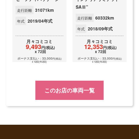
SAⅢ”
31071km
走行距離
60332km
走行距離
2019/04年式
年式
2018/09年式
年式
月々
コミコミ
月々
コミコミ
9,493
12,353
円(税込)
円(税込)
x 72回
x 72回
ボーナス支払い：33,000
ボーナス支払い：33,000
円(税込)
円(税込)
x 12回(年2回)
x 12回(年2回)
このお店の車両一覧