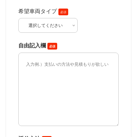
希望車両タイプ
必須
自由記入欄
必須