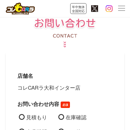
年中無休
全国対応
店舗名
コレCARラ大和インター店
お問い合わせ内容
必須
見積もり
在庫確認