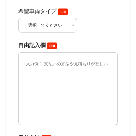
希望車両タイプ
必須
自由記入欄
必須