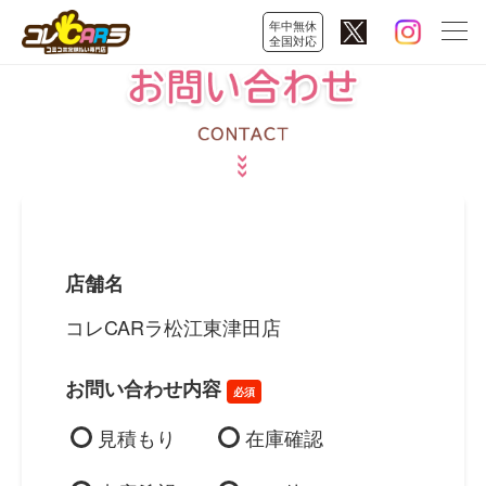
年中無休
全国対応
店舗名
コレCARラ松江東津田店
お問い合わせ内容
必須
見積もり
在庫確認