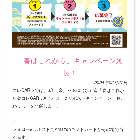
「春はこれから」キャンペーン延
長！
2024年02月27日
コレCARラでは、3/1（金）～3/20（水）迄「春はこれか
ら🌸コレCARラXフォロー＆リポストキャンペーン おか
わりっ」を開催します。
／
フォロー&リポストでAmazonギフトカードがその場で当
たる🎯