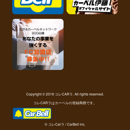
Copyright © 2019 コレCARラ. All rights reserved.
コレCARラはカーベルの登録商標です。
© コレCarラ / CarBell inc.