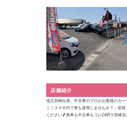
店舗紹介
地元宮崎出身、中古車のプロがお客様のカーラ
ミ！スマホ代で車も使用しませんか？」皆様
ください🎵新車も中古車もコレCARラ宮崎