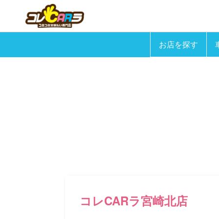
お店を探す
コレCARラ宮崎北店