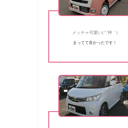
メッチャ可愛い( *´艸｀)
まってて良かったです！