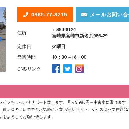
0985-77-8215
メールお問い合
〒880-0124
住所
宮崎県宮崎市新名爪966-29
定休日
火曜日
営業時間
10：00～18：00
SNSリンク
イフをしっかりサポート致します。月々3,980円～中古車に乗れます
、買い物のついででもお気軽にお立ち寄り下さい。女性スタッフ在籍🥰
北店をよろしくお願い致します。