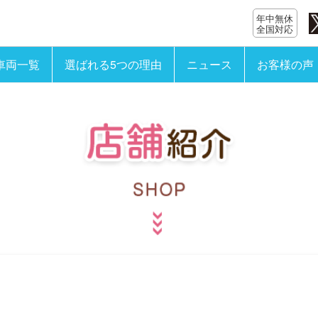
年中無休
全国対応
車両一覧
選ばれる5つの理由
ニュース
お客様の声