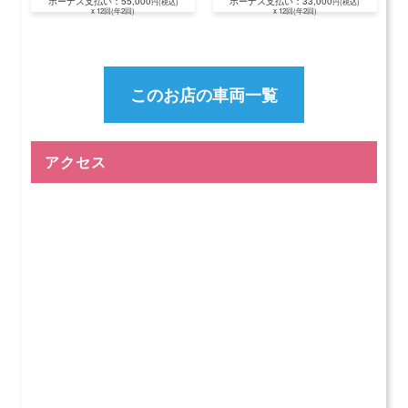
ボーナス支払い：55,000
ボーナス支払い：33,000
円(税込)
円(税込)
x 12回(年2回)
x 12回(年2回)
このお店の車両一覧
アクセス