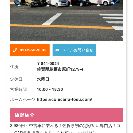
0942-50-9305
メールお問い合せ
〒841-0024
住所
佐賀県鳥栖市原町1279-4
定休日
水曜日
営業時間
10:00～18:30
ホームページ
https://corecarra-tosu.com/
店舗紹介
3,980円～中古車に乗れる！佐賀県初の定額払い専門店！コ
レCARラ鳥栖店をよろしくお願いします(^^)/