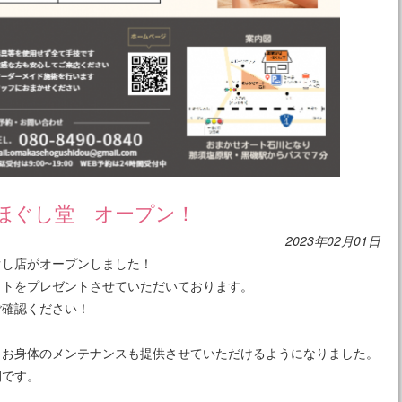
ほぐし堂 オープン！
2023年02月01日
ぐし店がオープンしました！
ットをプレゼントさせていただいております。
ご確認ください！
、お身体のメンテナンスも提供させていただけるようになりました。
間です。