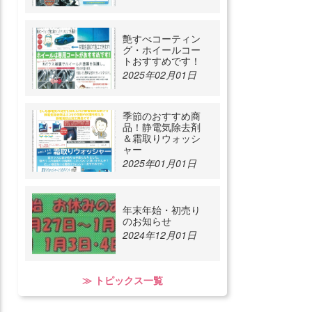
艶すべコーティン
グ・ホイールコー
トおすすめです！
2025年02月01日
季節のおすすめ商
品！静電気除去剤
＆霜取りウォッシ
ャー
2025年01月01日
年末年始・初売り
のお知らせ
2024年12月01日
≫ トピックス一覧