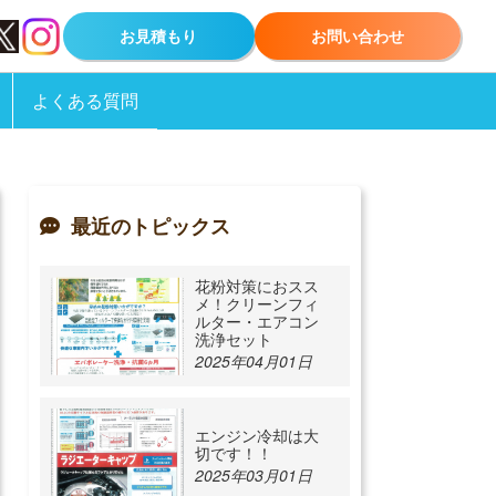
お見積もり
お問い合わせ
よくある質問
最近のトピックス
花粉対策におスス
メ！クリーンフィ
ルター・エアコン
洗浄セット
2025年04月01日
エンジン冷却は大
切です！！
2025年03月01日