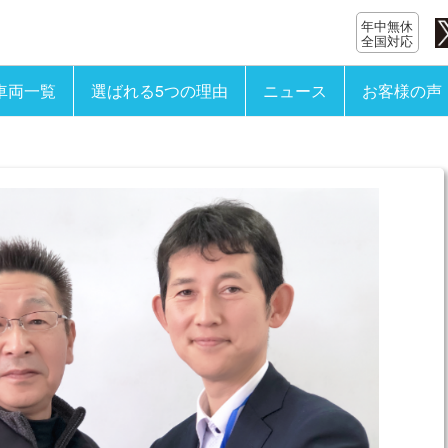
年中無休
全国対応
車両一覧
選ばれる5つの理由
ニュース
お客様の声