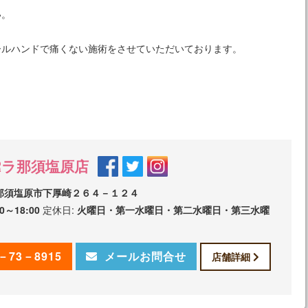
い。
ールハンドで痛くない施術をさせていただいております。
Rラ那須塩原店
那須塩原市下厚崎２６４－１２４
30～18:00
定休日:
火曜日・第一水曜日・第二水曜日・第三水曜
7－73－8915
メールお問合せ
店舗詳細