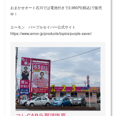
おまかせオート石川では電池付きで2,980円(税込)で販売
中！
エーモン パープルセイバー公式サイト
https://www.amon.jp/products/topics/purple-saver/
コレCARラ那須塩原