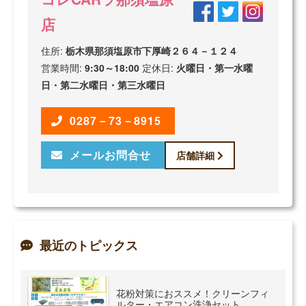
店
住所:
栃木県那須塩原市下厚崎２６４－１２４
営業時間:
9:30～18:00
定休日:
火曜日・第一水曜
日・第二水曜日・第三水曜日
0287－73－8915
メールお問合せ
店舗詳細
最近のトピックス
花粉対策におススメ！クリーンフィ
ルター・エアコン洗浄セット