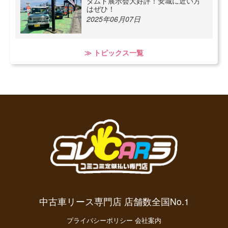
ダムド展示会大好評！安城に近い方
はぜひ！
2025年06月07日
≫ トピックス一覧
中古車リース専門店 店舗数全国No.1
プライバシーポリシー
会社案内