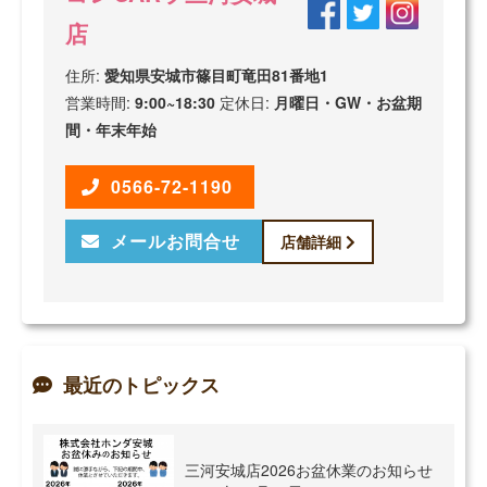
店
住所:
愛知県安城市篠目町竜田81番地1
営業時間:
9:00~18:30
定休日:
月曜日・GW・お盆期
間・年末年始
0566-72-1190
メールお問合せ
店舗詳細
最近のトピックス
三河安城店2026お盆休業のお知らせ