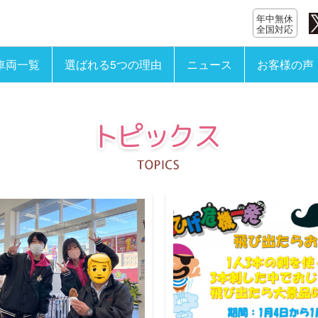
年中無休
全国対応
車両一覧
選ばれる5つの理由
ニュース
お客様の声