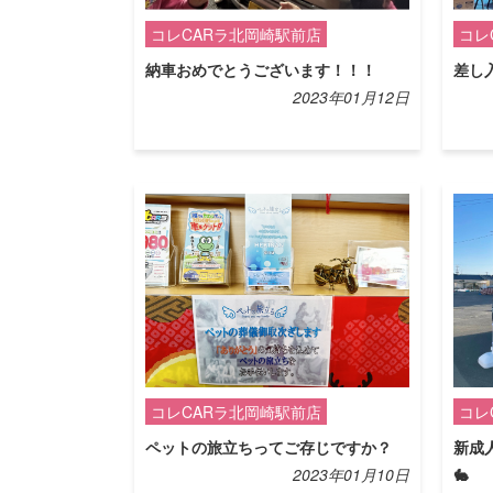
コレCARラ北岡崎駅前店
コレ
納車おめでとうございます！！！
差し
2023年01月12日
コレCARラ北岡崎駅前店
コレ
ペットの旅立ちってご存じですか？
新成
2023年01月10日
🐇