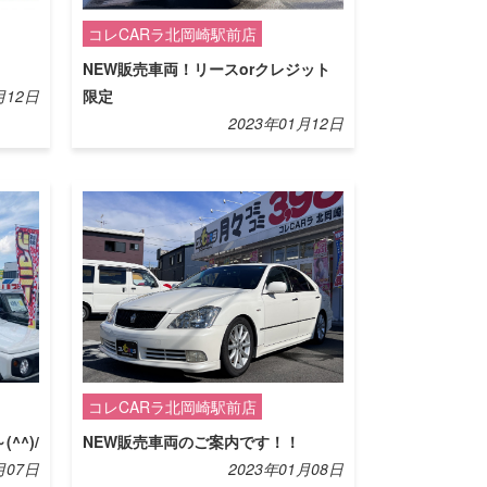
コレCARラ北岡崎駅前店
NEW販売車両！リースorクレジット
月12日
限定
2023年01月12日
コレCARラ北岡崎駅前店
^)/
NEW販売車両のご案内です！！
月07日
2023年01月08日