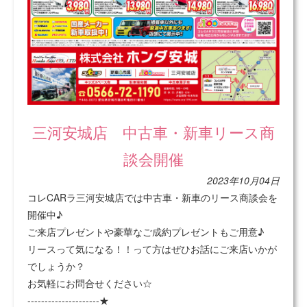
三河安城店 中古車・新車リース商
談会開催
2023年10月04日
コレCARラ三河安城店では中古車・新車のリース商談会を
開催中♪
ご来店プレゼントや豪華なご成約プレゼントもご用意♪
リースって気になる！！って方はぜひお話にご来店いかが
でしょうか？
お気軽にお問合せください☆
---------------------★