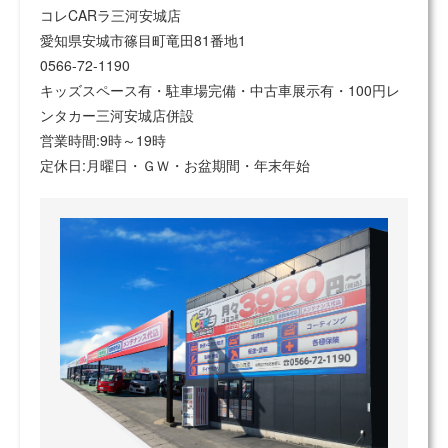
コレCARラ三河安城店
愛知県安城市篠目町竜田81番地1
0566-72-1190
キッズスペース有・駐車場完備・中古車展示有・100円レ
ンタカー三河安城店併設
営業時間:9時～19時
定休日:月曜日・ＧＷ・お盆期間・年末年始