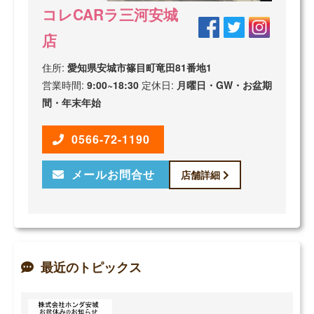
コレCARラ三河安城
店
住所:
愛知県安城市篠目町竜田81番地1
営業時間:
9:00~18:30
定休日:
月曜日・GW・お盆期
間・年末年始
0566-72-1190
メールお問合せ
店舗詳細
最近のトピックス