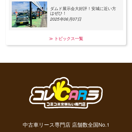
ダムド展示会大好評！安城に近い方
はぜひ！
2025年06月07日
≫ トピックス一覧
中古車リース専門店 店舗数全国No.1