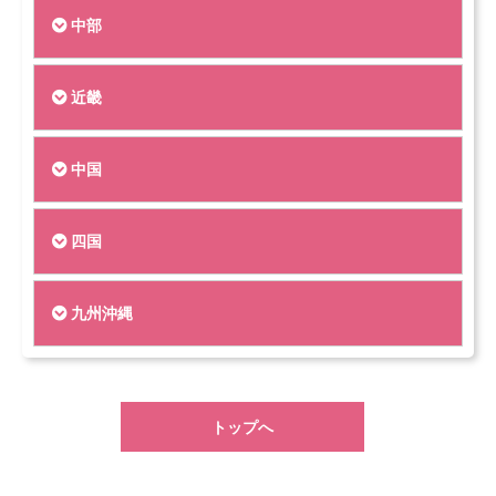
中部
近畿
中国
四国
九州沖縄
トップへ