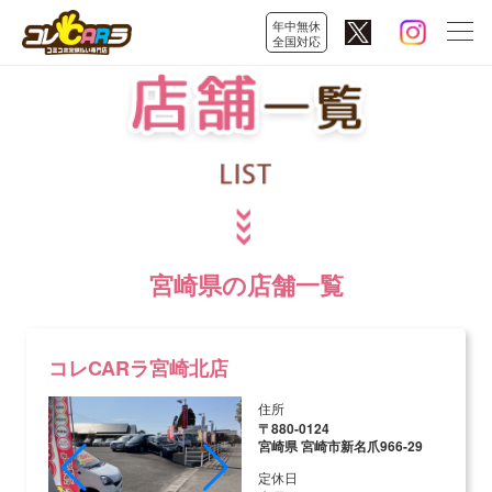
年中無休
全国対応
宮崎県の店舗一覧
コレCARラ宮崎北店
住所
〒880-0124
宮崎県 宮崎市新名爪966-29
定休日