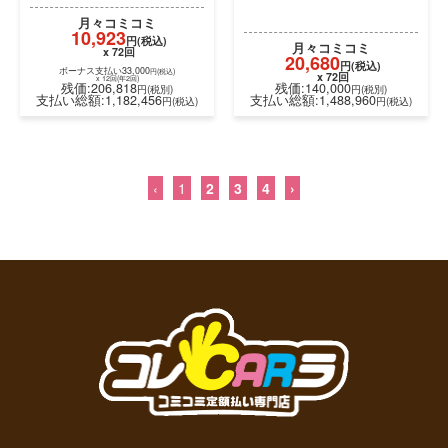
ボーナス支払い33,000
ボーナス支払い33,000
円(税込)
円(税込)
x 12回(年2回)
x 12回(年2回)
残価:175,000
残価:140,000
円(税別)
円(税別)
支払い総額:1,071,576
支払い総額:1,278,576
円(税込)
円(税
‹
1
2
3
4
›